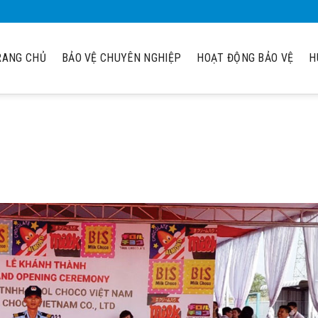
RANG CHỦ
BẢO VỆ CHUYÊN NGHIỆP
HOẠT ĐỘNG BẢO VỆ
H