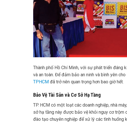
Thành phố Hồ Chí Minh, với sự phát triển đáng k
và an toàn. Để đảm bảo an ninh và bình yên cho
TPHCM
đã trở nên quan trọng hơn bao giờ hết.
Bảo Vệ Tài Sản và Cơ Sở Hạ Tầng
TP. HCM có một loạt các doanh nghiệp, nhà máy,
sở hạ tầng này được bảo vệ khỏi nguy cơ trộm 
đào tạo chuyên nghiệp để xử lý các tình huống 