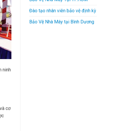
Đào tạo nhân viên bảo vệ định kỳ
Bảo Vệ Nhà Máy tại Bình Dương
n ninh
 và cơ
ợc