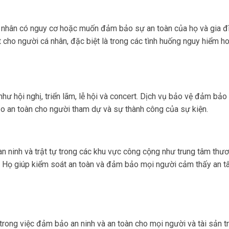
á nhân có nguy cơ hoặc muốn đảm bảo sự an toàn của họ và gia đì
 cho người cá nhân, đặc biệt là trong các tình huống nguy hiểm h
hư hội nghị, triển lãm, lễ hội và concert. Dịch vụ bảo vệ đảm bảo
bảo an toàn cho người tham dự và sự thành công của sự kiện.
n ninh và trật tự trong các khu vực công cộng như trung tâm thư
ủ. Họ giúp kiểm soát an toàn và đảm bảo mọi người cảm thấy an 
trong việc đảm bảo an ninh và an toàn cho mọi người và tài sản t