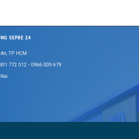
UNG SEPRE 24
ĩ An, TP. HCM
0901 772 012 - 0966 009 679
 Nai