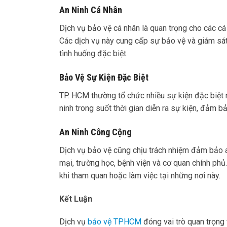
An Ninh Cá Nhân
Dịch vụ bảo vệ cá nhân là quan trọng cho các c
Các dịch vụ này cung cấp sự bảo vệ và giám sát
tình huống đặc biệt.
Bảo Vệ Sự Kiện Đặc Biệt
TP. HCM thường tổ chức nhiều sự kiện đặc biệt n
ninh trong suốt thời gian diễn ra sự kiện, đảm 
An Ninh Công Cộng
Dịch vụ bảo vệ cũng chịu trách nhiệm đảm bảo a
mại, trường học, bệnh viện và cơ quan chính ph
khi tham quan hoặc làm việc tại những nơi này.
Kết Luận
Dịch vụ
bảo vệ TPHCM
đóng vai trò quan trọng 