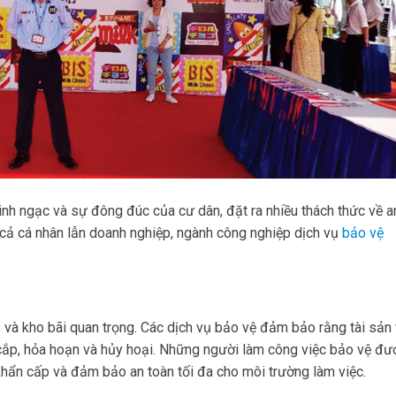
inh ngạc và sự đông đúc của cư dân, đặt ra nhiều thách thức về a
 cả cá nhân lẫn doanh nghiệp, ngành công nghiệp dịch vụ
bảo vệ
 và kho bãi quan trọng. Các dịch vụ bảo vệ đảm bảo rằng tài sản
cắp, hỏa hoạn và hủy hoại. Những người làm công việc bảo vệ đư
khẩn cấp và đảm bảo an toàn tối đa cho môi trường làm việc.