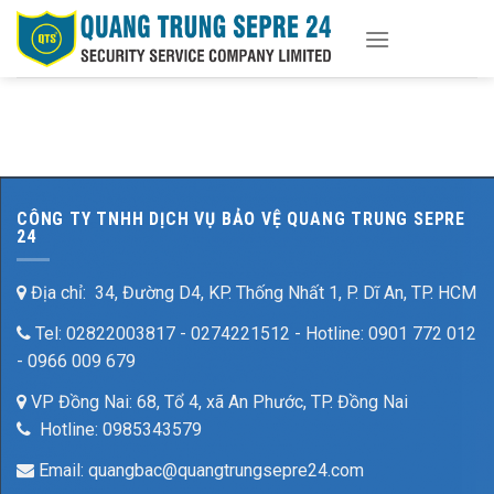
Skip
to
content
CÔNG TY TNHH DỊCH VỤ BẢO VỆ QUANG TRUNG SEPRE
24
Địa chỉ: 34, Đường D4, KP. Thống Nhất 1, P. Dĩ An, TP. HCM
Tel: 02822003817 - 0274221512 - Hotline: 0901 772 012
- 0966 009 679
VP Đồng Nai: 68, Tổ 4, xã An Phước, TP. Đồng Nai
Hotline: 0985343579
Email: quangbac@quangtrungsepre24.com