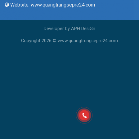
Website: www.quangtrungsepre24.com
Developer by
APH DesiGn
Copyright 2026 © www.quangtrungsepre24.com